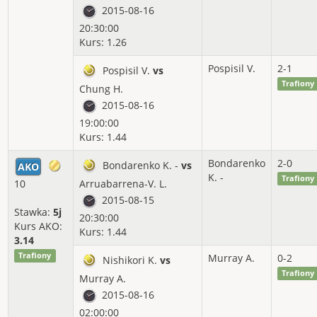
2015-08-16
20:30:00
Kurs: 1.26
Pospisil V.
2-1
Pospisil V.
vs
Trafiony
Chung H.
2015-08-16
19:00:00
Kurs: 1.44
Bondarenko
2-0
Bondarenko K. -
vs
AKO
K. -
Trafiony
10
Arruabarrena-V. L.
2015-08-15
Stawka:
5j
20:30:00
Kurs AKO:
Kurs: 1.44
3.14
Trafiony
Murray A.
0-2
Nishikori K.
vs
Trafiony
Murray A.
2015-08-16
02:00:00