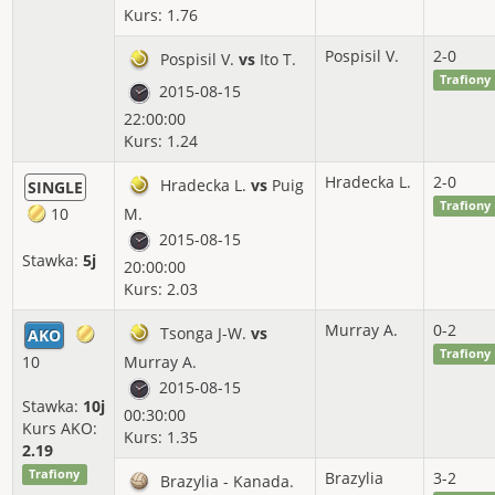
Kurs: 1.76
Pospisil V.
2-0
Pospisil V.
vs
Ito T.
Trafiony
2015-08-15
22:00:00
Kurs: 1.24
Hradecka L.
2-0
Hradecka L.
vs
Puig
SINGLE
Trafiony
10
M.
2015-08-15
Stawka:
5j
20:00:00
Kurs: 2.03
Murray A.
0-2
Tsonga J-W.
vs
AKO
Trafiony
10
Murray A.
2015-08-15
Stawka:
10j
00:30:00
Kurs AKO:
Kurs: 1.35
2.19
Trafiony
Brazylia
3-2
Brazylia - Kanada.