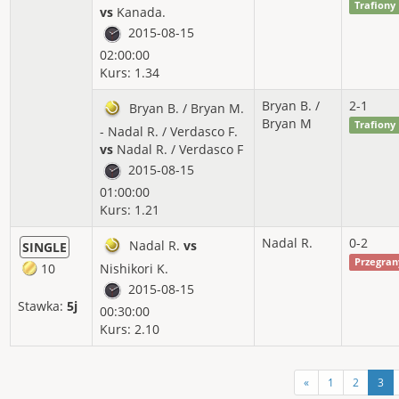
Trafiony
vs
Kanada.
2015-08-15
02:00:00
Kurs: 1.34
Bryan B. /
2-1
Bryan B. / Bryan M.
Bryan M
Trafiony
- Nadal R. / Verdasco F.
vs
Nadal R. / Verdasco F
2015-08-15
01:00:00
Kurs: 1.21
Nadal R.
0-2
Nadal R.
vs
SINGLE
Przegran
10
Nishikori K.
2015-08-15
Stawka:
5j
00:30:00
Kurs: 2.10
«
1
2
3