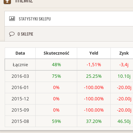
STATYSTYKI SKLEPU
O SKLEPIE
Data
Skuteczność
Yeld
Zysk
Łącznie
48%
-1,51%
-3,4j
2016-03
75%
25.25%
10.10j
2016-01
0%
-100.00%
-20.00j
2015-12
0%
-100.00%
-20.00j
2015-09
0%
-100.00%
-20.00j
2015-08
59%
37.20%
46.50j