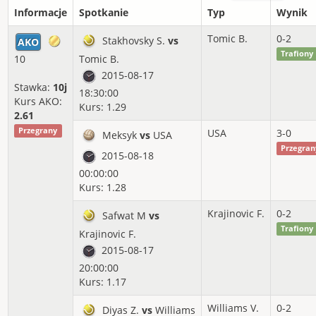
Informacje
Spotkanie
Typ
Wynik
Tomic B.
0-2
Stakhovsky S.
vs
AKO
Trafiony
10
Tomic B.
2015-08-17
Stawka:
10j
18:30:00
Kurs AKO:
Kurs: 1.29
2.61
Przegrany
USA
3-0
Meksyk
vs
USA
Przegran
2015-08-18
00:00:00
Kurs: 1.28
Krajinovic F.
0-2
Safwat M
vs
Trafiony
Krajinovic F.
2015-08-17
20:00:00
Kurs: 1.17
Williams V.
0-2
Diyas Z.
vs
Williams