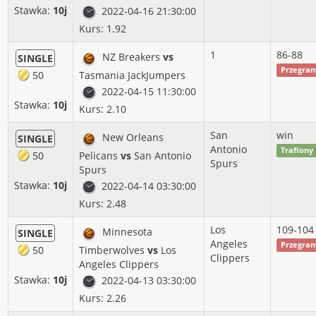
Stawka:
10j
2022-04-16 21:30:00
2016-11
14%
-72.86%
-102.00j
Kurs: 1.92
2016-10
77%
49.31%
64.10j
1
86-88
NZ Breakers
vs
SINGLE
2016-09
25%
-49.15%
-98.30j
Przegran
50
Tasmania JackJumpers
2022-04-15 11:30:00
2016-08
71%
41.67%
87.50j
Stawka:
10j
Kurs: 2.10
2016-07
41%
-20.82%
-70.80j
San
win
New Orleans
SINGLE
2016-06
58%
14.31%
Antonio
37.20j
Trafiony
50
Pelicans
vs
San Antonio
Spurs
Spurs
2016-05
55%
11.18%
36.90j
Stawka:
10j
2022-04-14 03:30:00
2016-04
49%
0.73%
2.80j
Kurs: 2.48
2016-03
52%
0.96%
Los
109-104
5.00j
Minnesota
SINGLE
Angeles
Przegran
50
Timberwolves
vs
Los
2016-02
71%
36.83%
128.90j
Clippers
Angeles Clippers
Stawka:
10j
2022-04-13 03:30:00
2016-01
66%
31.41%
128.80j
Kurs: 2.26
2015-12
72%
41.90%
121.50j