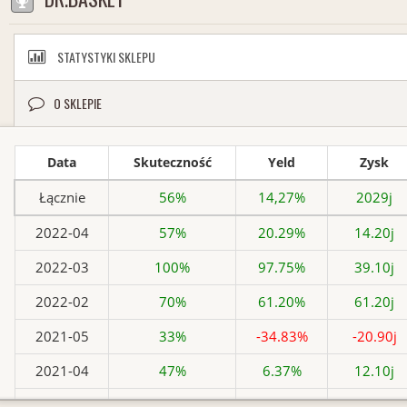
STATYSTYKI SKLEPU
O SKLEPIE
Data
Skuteczność
Yeld
Zysk
Łącznie
56%
14,27%
2029j
2022-04
57%
20.29%
14.20j
2022-03
100%
97.75%
39.10j
2022-02
70%
61.20%
61.20j
2021-05
33%
-34.83%
-20.90j
2021-04
47%
6.37%
12.10j
2021-03
36%
-24.20%
-60.50j