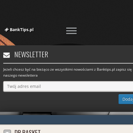
BankTips.pl
NEWSLETTER
Jeżeli chcesz być na bieżąco ze wszystkimi nowościami z Banktips.pl zapisz się
naszego newslettera
DR.BASKET