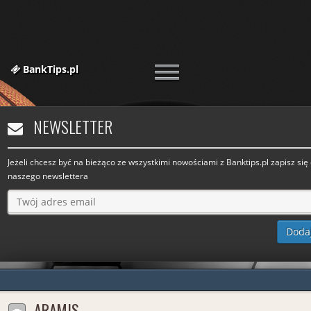
BankTips.pl
NEWSLETTER
Jeżeli chcesz być na bieżąco ze wszystkimi nowościami z Banktips.pl zapisz się
naszego newslettera
ARAMIS