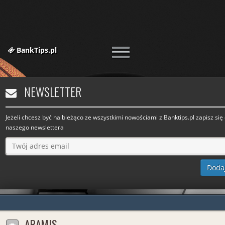
BankTips.pl
NEWSLETTER
Jeżeli chcesz być na bieżąco ze wszystkimi nowościami z Banktips.pl zapisz się
naszego newslettera
ARAMIS